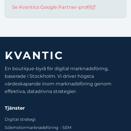
Se Kvantics Google Partner-profil
En boutique-byrå för digital marknadsföring,
baserade i Stockholm. Vi driver högsta
värdeskapande inom marknadsföring genom
effektiva, datadrivna strategier.
Tjänster
Digital strategi
Sökmotormarknadsföring - SEM