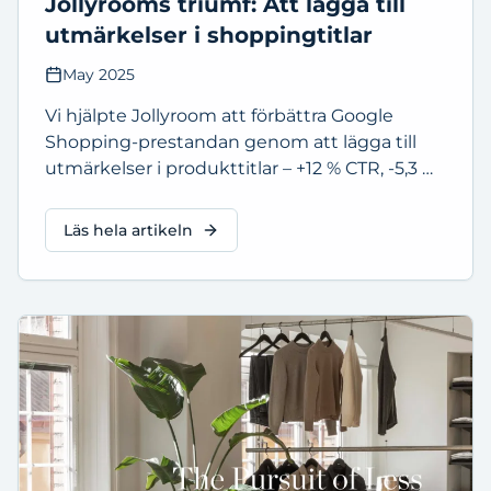
Jollyrooms triumf: Att lägga till
utmärkelser i shoppingtitlar
May 2025
Vi hjälpte Jollyroom att förbättra Google
Shopping-prestandan genom att lägga till
utmärkelser i produkttitlar – +12 % CTR, -5,3 %
CPC och +5,6 % POAS.
Läs hela artikeln