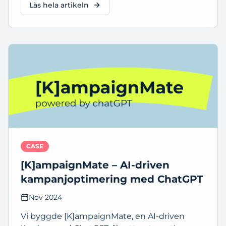
lyfta kundanskaffningen.
Läs hela artikeln
CASE
[K]ampaignMate – AI-driven
kampanjoptimering med ChatGPT
Nov 2024
Vi byggde [K]ampaignMate, en AI-driven