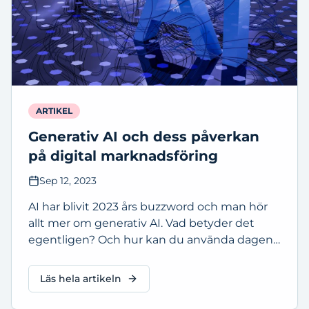
ARTIKEL
Generativ AI och dess påverkan
på digital marknadsföring
Sep 12, 2023
AI har blivit 2023 års buzzword och man hör
allt mer om generativ AI. Vad betyder det
egentligen? Och hur kan du använda dagens
verktyg för att stärka, förbättra och
effektivisera din digitala marknadsföring?
Läs hela artikeln