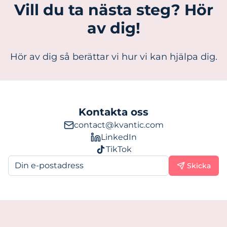
Vill du ta nästa steg? Hör
av dig!
Hör av dig så berättar vi hur vi kan hjälpa dig.
Kontakta oss
contact@kvantic.com
LinkedIn
TikTok
Skicka