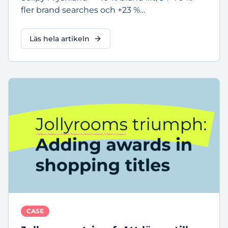
fler brand searches och +23 %
konverteringsgrad för nya kunder.
Läs hela artikeln
CASE