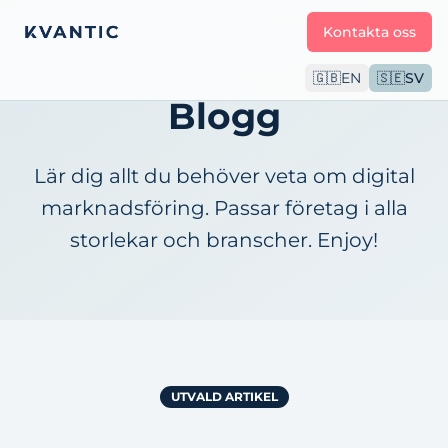
Kontakta oss
🇬🇧
EN
🇸🇪
SV
Blogg
Lär dig allt du behöver veta om digital
marknadsföring. Passar företag i alla
storlekar och branscher. Enjoy!
UTVALD ARTIKEL