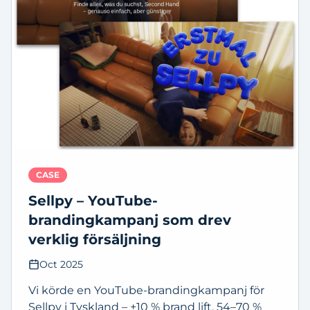
CASE
Sellpy – YouTube-
brandingkampanj som drev
verklig försäljning
Oct 2025
Vi körde en YouTube-brandingkampanj för
Sellpy i Tyskland – +10 % brand lift, 54–70 %