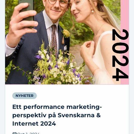
NYHETER
Ett performance marketing-
perspektiv på Svenskarna &
Internet 2024