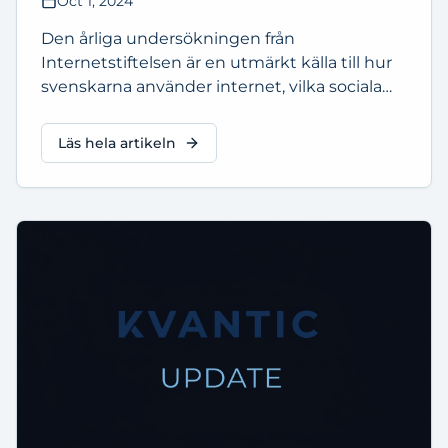
Oct 1, 2024
Den årliga undersökningen från
Internetstiftelsen är en utmärkt källa till hur
svenskarna använder internet, vilka sociala
plattformar de föredrar, hur de ser på
integritet och mycket mer.
Läs hela artikeln