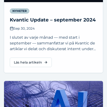
NYHETER
Kvantic Update – september 2024
Sep 30, 2024
I slutet av varje månad — med start i
september — sammanfattar vi på Kvantic de
artiklar vi delat och diskuterat internt under
månaden. Ett sätt att hålla koll på vad vi
tycker är viktigt, och dela med oss.
Läs hela artikeln