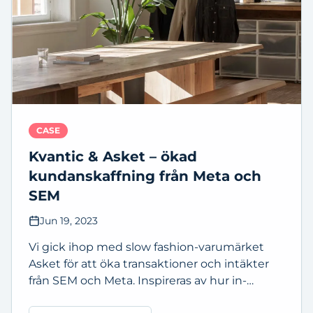
CASE
Kvantic & Asket – ökad
kundanskaffning från Meta och
SEM
Jun 19, 2023
Vi gick ihop med slow fashion-varumärket
Asket för att öka transaktioner och intäkter
från SEM och Meta. Inspireras av hur in-
house-team och byråer samarbetar för att