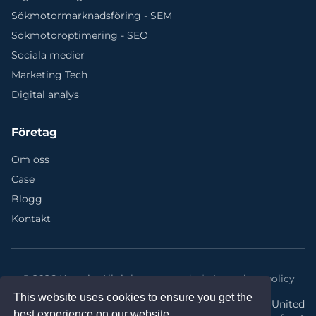
Sökmotormarknadsföring - SEM
Sökmotoroptimering - SEO
Sociala medier
Marketing Tech
Digital analys
Företag
Om oss
Case
Blogg
Kontakt
©
2026 Kvantic.
All rights reserved.
|
Integritetspolicy
This website uses cookies to ensure you get the
Kontor: Kvantic @ United
best experience on our website.