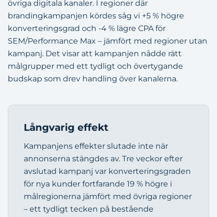
övriga digitala kanaler. I regioner där
brandingkampanjen kördes såg vi +5 % högre
konverteringsgrad och -4 % lägre CPA för
SEM/Performance Max – jämfört med regioner utan
kampanj. Det visar att kampanjen nådde rätt
målgrupper med ett tydligt och övertygande
budskap som drev handling över kanalerna.
Långvarig effekt
Kampanjens effekter slutade inte när
annonserna stängdes av. Tre veckor efter
avslutad kampanj var konverteringsgraden
för nya kunder fortfarande 19 % högre i
målregionerna jämfört med övriga regioner
– ett tydligt tecken på bestående