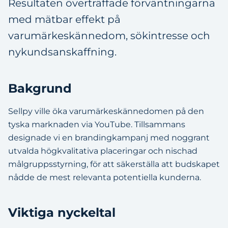
Resultaten överträffade förväntningarna
med mätbar effekt på
varumärkeskännedom, sökintresse och
nykundsanskaffning.
Bakgrund
Sellpy ville öka varumärkeskännedomen på den
tyska marknaden via YouTube. Tillsammans
designade vi en brandingkampanj med noggrant
utvalda högkvalitativa placeringar och nischad
målgruppsstyrning, för att säkerställa att budskapet
nådde de mest relevanta potentiella kunderna.
Viktiga nyckeltal