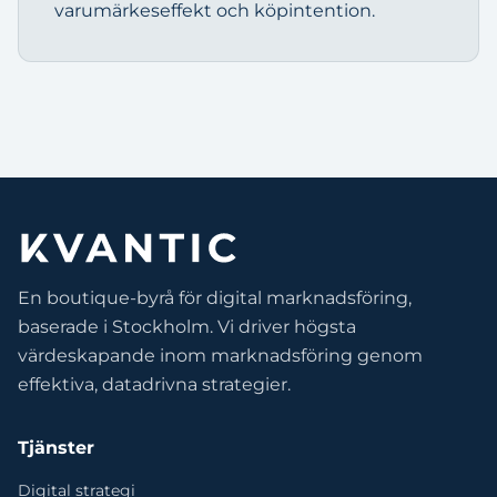
varumärkeseffekt och köpintention.
En boutique-byrå för digital marknadsföring,
baserade i Stockholm. Vi driver högsta
värdeskapande inom marknadsföring genom
effektiva, datadrivna strategier.
Tjänster
Digital strategi